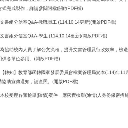
方式完成製作，詳請參閱附檔(開啟PDF檔)
文書組分信室Q&A-教職員工 (114.10.14更新)(開啟PDF檔)
文書組分信室Q&A-學生 (114.10.14更新)(開啟PDF檔)
為協助校內人員了解公文流程，提升文書管理及行政效率，檢
明供各單位參用。(開啟PDF檔)
【轉知】教育部函轉國家發展委員會檔案管理局於本(114)年1
請協助宣傳週知，請查照。(開啟PDF檔)
本校受理各類檢舉(陳情)案件，應落實檢舉(陳情)人身份保密措施(