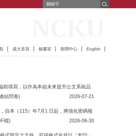
頁
成大首頁
秘書室
新聞中心
English
予協助填寫，以作為本組未來提升公文系統品
連結問卷)
2026-07-21
自本（115）年7月1 日起，將強化密碼複
F檔)
2026-06-30
字格式固定之文件，可採格式化並以「套印」