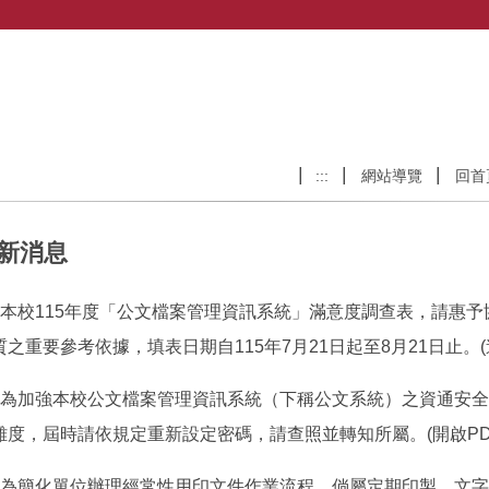
:::
網站導覽
回首
新消息
本校115年度「公文檔案管理資訊系統」滿意度調查表，請惠
質之重要參考依據，填表日期自115年7月21日起至8月21日止。(
為加強本校公文檔案管理資訊系統（下稱公文系統）之資通安全，
雜度，屆時請依規定重新設定密碼，請查照並轉知所屬。(開啟PD
為簡化單位辦理經常性用印文件作業流程，倘屬定期印製、文